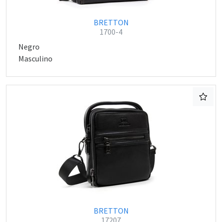
BRETTON
1700-4
Negro
Masculino
BRETTON
17207