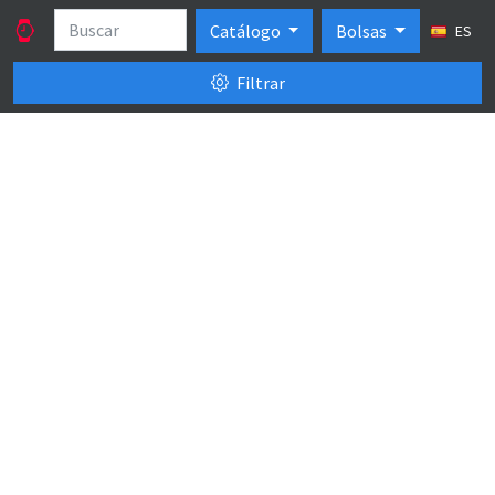
Catálogo
Bolsas
ES
Filtrar