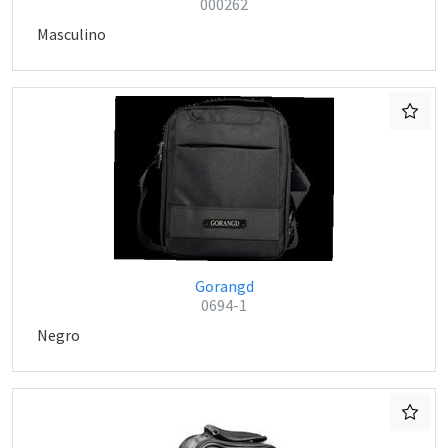
000262
Masculino
Gorangd
0694-1
Negro