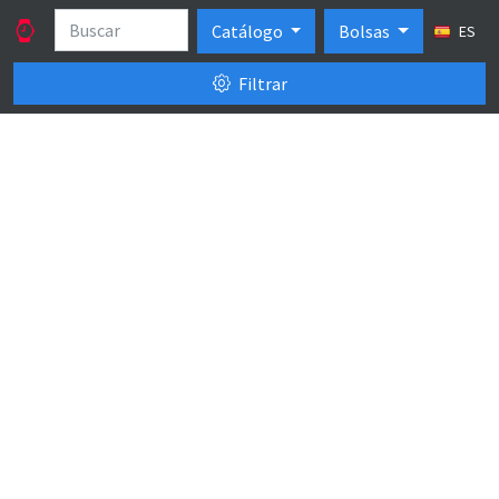
Catálogo
Bolsas
ES
Filtrar