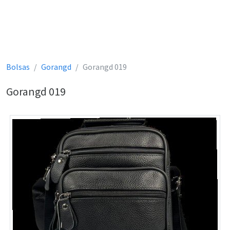
Bolsas
Gorangd
Gorangd 019
Gorangd 019