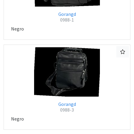
Gorangd
0988-1
Negro
Gorangd
0988-3
Negro