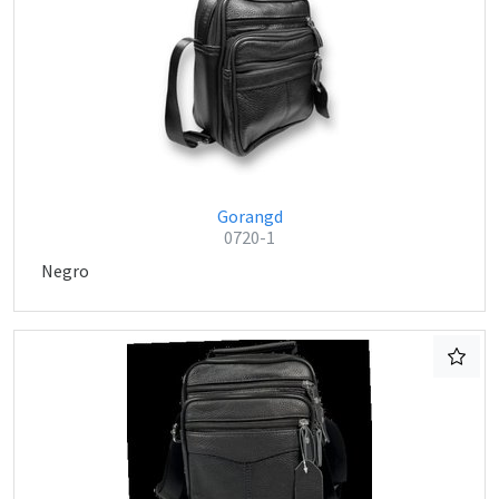
Gorangd
0720-1
Negro