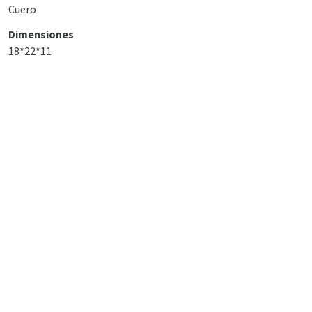
Cuero
Dimensiones
18*22*11