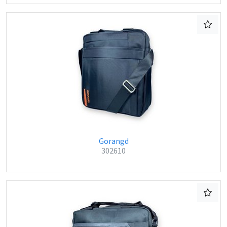
Gorangd
302610