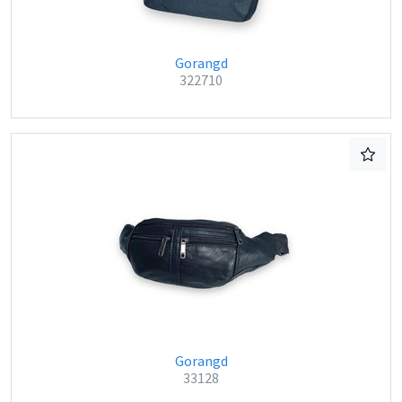
Gorangd
322710
Gorangd
33128