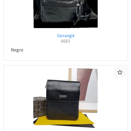
Gorangd
6683
Negro