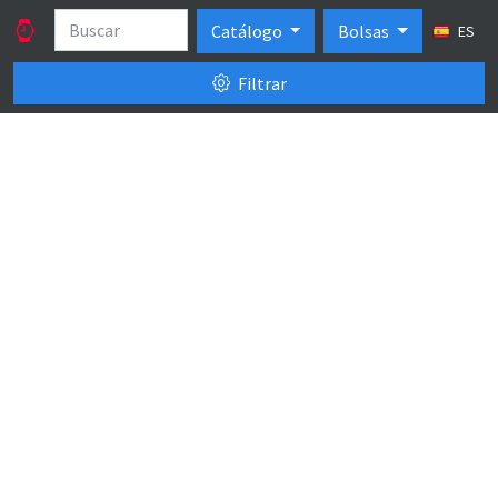
Catálogo
Bolsas
ES
Filtrar