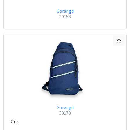
Gorangd
30158
Gorangd
30178
Gris