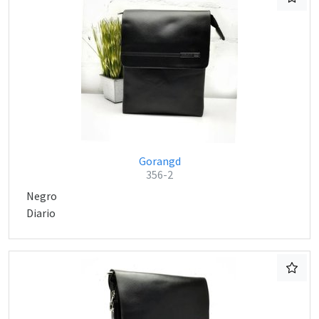
Gorangd
356-2
Negro
Diario