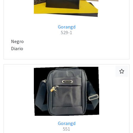
Gorangd
529-1
Negro
Diario
Gorangd
551