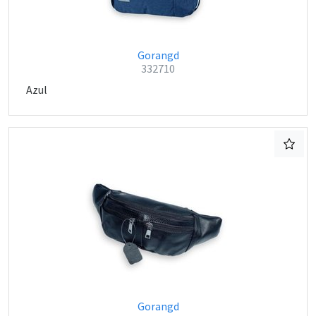
Gorangd
332710
Azul
Gorangd