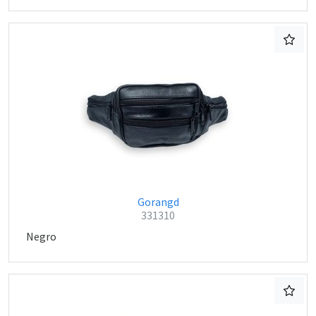
Gorangd
331310
Negro