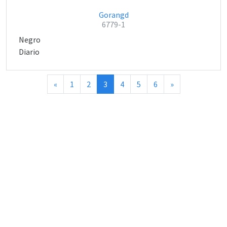
Gorangd
6779-1
Negro
Diario
«
1
2
3
4
5
6
»