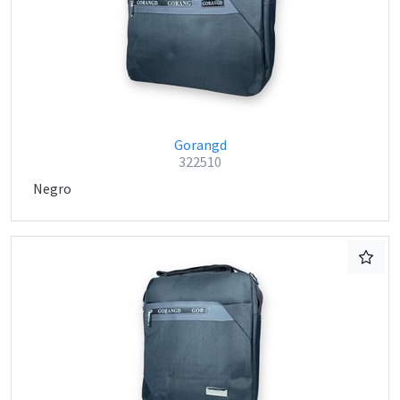
Gorangd
322510
Negro