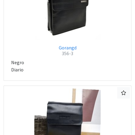
Gorangd
356-3
Negro
Diario