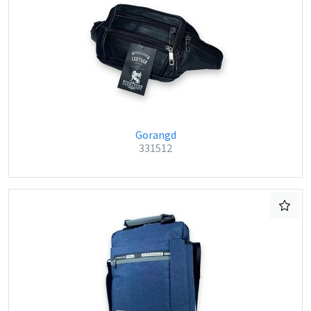
Gorangd
331512