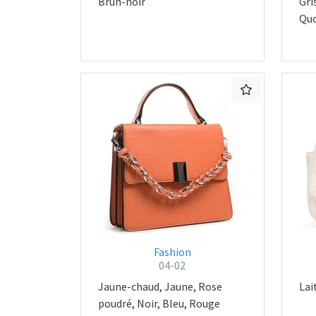
Brun-noir
Gri
Quo
Fashion
04-02
Jaune-chaud, Jaune, Rose
Lai
poudré, Noir, Bleu, Rouge