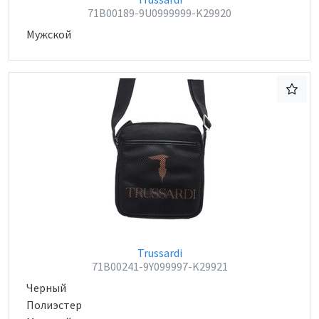
71B00189-9U0999999-K29920
Мужской
Trussardi
71B00241-9Y099997-K29921
Черный
Полиэстер