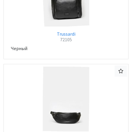
Trussardi
72105
Черный