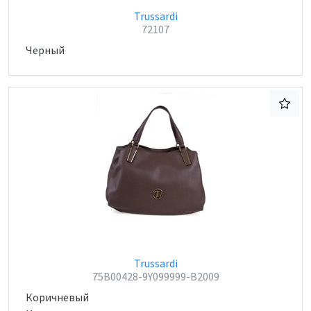
Trussardi
72107
Черный
Trussardi
75B00428-9Y099999-B2009
Коричневый