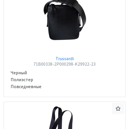
Trussardi
71B00338-2P000298-K29922-23
Черный
Полиэстер
Повседневные