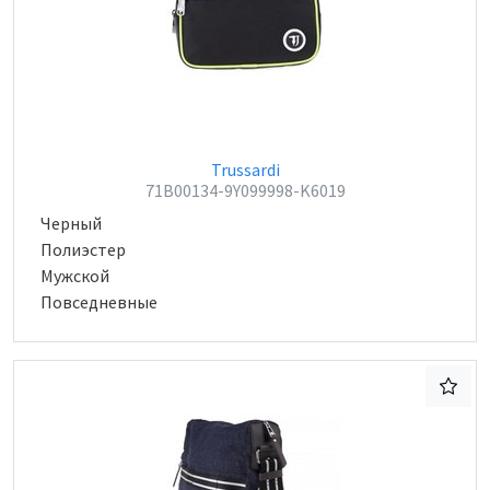
Trussardi
71B00134-9Y099998-K6019
Черный
Полиэстер
Мужской
Повседневные