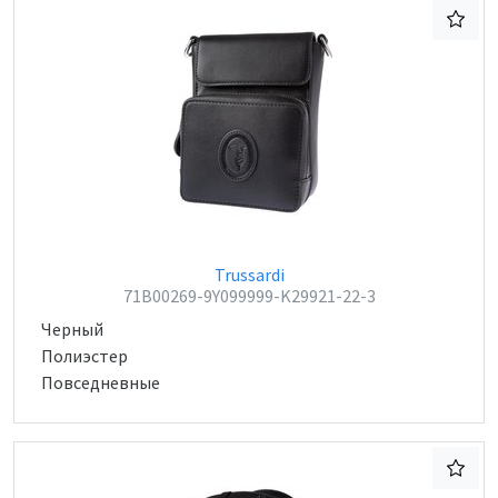
Trussardi
71B00269-9Y099999-K29921-22-3
Черный
Полиэстер
Повседневные