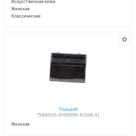
Искусственная кожа
Женская
Классические
Trussardi
75B00535-9Y099999-M2508-91
Женская