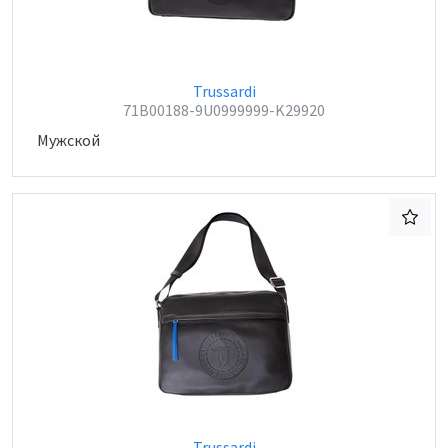
Trussardi
71B00188-9U0999999-K29920
Мужской
Trussardi