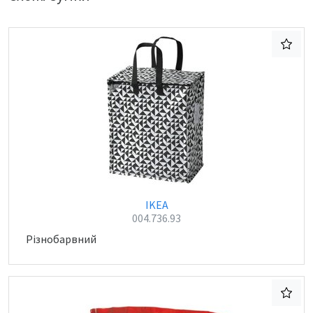
IKEA
004.736.93
Різнобарвний