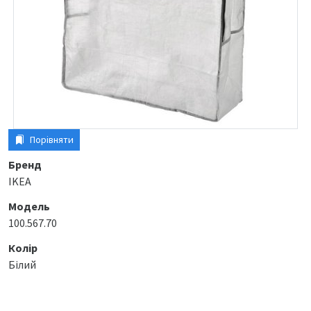
Порівняти
Бренд
IKEA
Модель
100.567.70
Колір
Білий