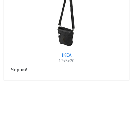
IKEA
17x5x20
Чорний